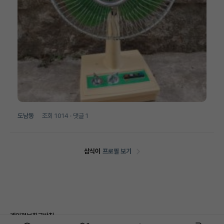
도남동
조회
1014
· 댓글
1
삼식이
프로필 보기
개인정보취급방침