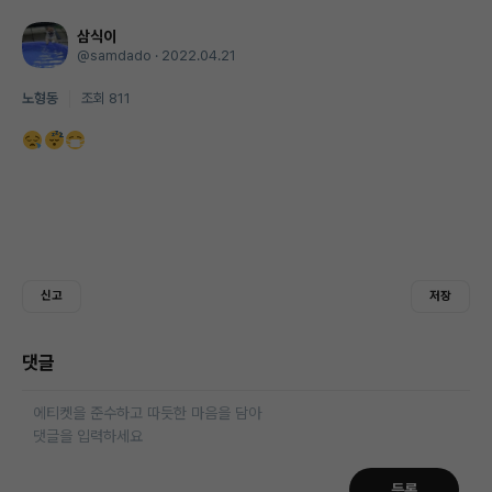
삼식이
@samdado
·
2022.04.21
노형동
조회 811
신고
저장
댓글