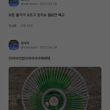
@samdado ·
2022.04.26
모든 물가가 오르고 있지요 월급만 빼고
도남동
조회
860
삼식이
@samdado ·
2022.04.26
더어어어업다아아아아헤헤헤