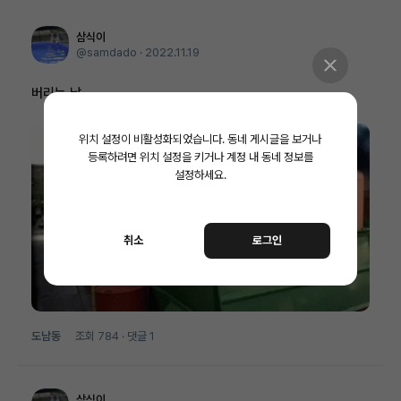
삼식이
@samdado ·
2022.11.19
버리는 날
위치 설정이 비활성화되었습니다.
동네 게시글을 보거나
등록하려면 위치 설정을 키거나 계정 내 동네 정보를
설정하세요.
취소
로그인
도남동
조회
784
· 댓글
1
삼식이