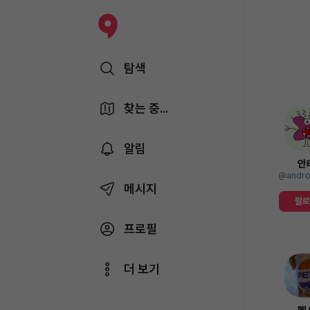
탐색
찾는 중...
알림
안
@andro
메시지
팔
프로필
더 보기