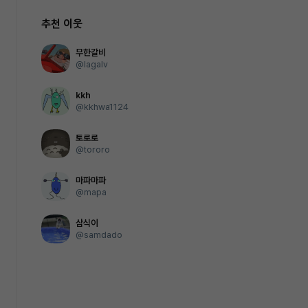
추천 이웃
무한갈비
@lagalv
kkh
@kkhwa1124
토로로
@tororo
마파마파
@mapa
삼식이
@samdado