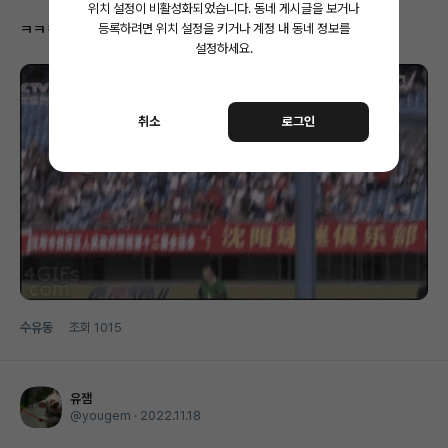
위치 설정이 비활성화되었습니다.
동네 게시글을 보거나
ㅋㅋㅋ
등록하려면 위치 설정을 키거나 계정 내 동네 정보를
설정하세요.
취소
로그인
수유동
조회
1015
유잼
@yougem ·
2022.11.18