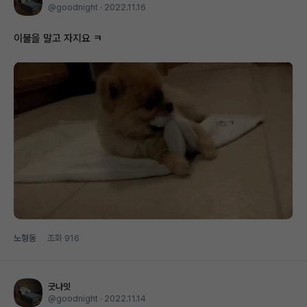
@goodnight ·
2022.11.16
이불을 말고 자지요 ㅋ
노형동
조회
916
굿나잇
@goodnight ·
2022.11.14