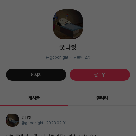
굿나잇
@goodnight
·
팔로워
2
명
메시지
팔로우
게시글
갤러리
굿나잇
@goodnight ·
2023.02.01