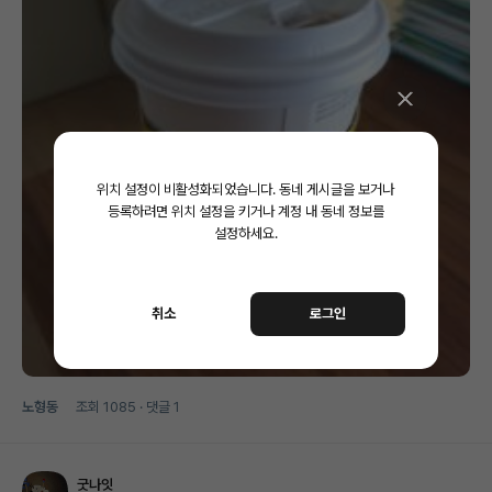
위치 설정이 비활성화되었습니다.
동네 게시글을 보거나
등록하려면 위치 설정을 키거나 계정 내 동네 정보를
설정하세요.
취소
로그인
노형동
조회
1085
· 댓글
1
굿나잇